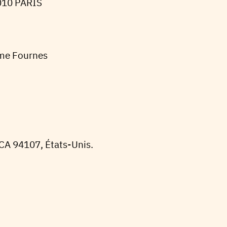
010 PARIS
ime Fournes
 CA 94107, États-Unis.