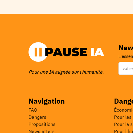
New
L'essen
Pour une IA alignée sur l'humanité.
Navigation
Dang
FAQ
Économiq
Dangers
Pour les 
Propositions
Pour la 
Newsletters
Pour l'h