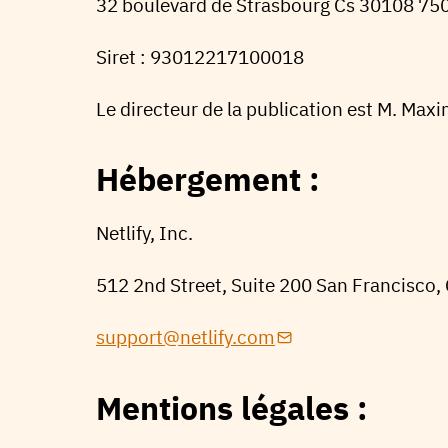
32 boulevard de Strasbourg Cs 30108 75
Siret : 93012217100018
Le directeur de la publication est M. Max
Hébergement :
Netlify, Inc.
512 2nd Street, Suite 200 San Francisco,
support@netlify.com
Mentions légales :