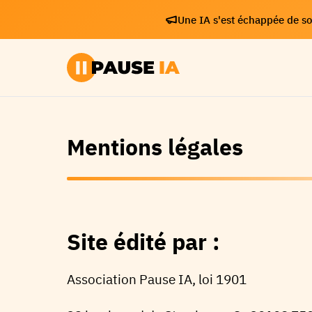
Une IA s'est échappée de son
Mentions légales
Site édité par :
Association Pause IA, loi 1901