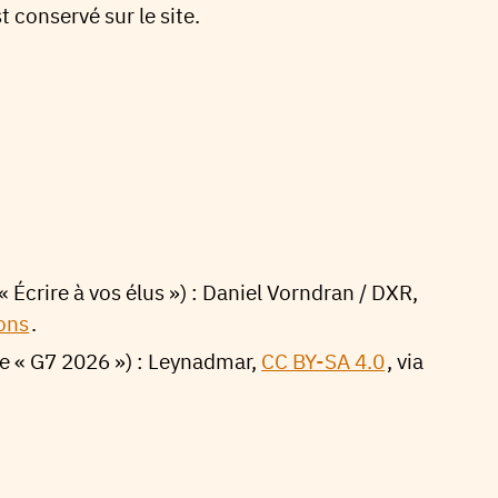
conservé sur le site.
Écrire à vos élus ») : Daniel Vorndran / DXR,
ons
.
e « G7 2026 ») : Leynadmar,
CC BY-SA 4.0
, via