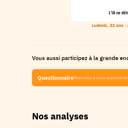
Ludovic
,
22
ans ·
Vous aussi participez à la grande enqu
Questionnaire
Répondez à notre questionnaire
Nos analyses