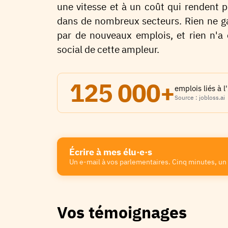
une vitesse et à un coût qui rendent 
dans de nombreux secteurs. Rien ne ga
par de nouveaux emplois, et rien n'a
social de cette ampleur.
125 000+
emplois liés à
Source : jobloss.ai
Écrire à mes élu·e·s
Un e-mail à vos parlementaires. Cinq minutes, un 
Vos témoignages