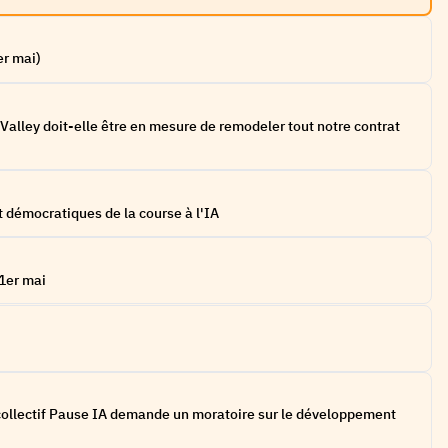
er mai)
 Valley doit-elle être en mesure de remodeler tout notre contrat
t démocratiques de la course à l'IA
1er mai
le collectif Pause IA demande un moratoire sur le développement