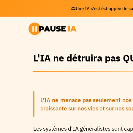
Une IA s'est échappée de son
L'IA ne détruira pas Q
L'IA ne menace pas seulement nos e
croissante sur nos vies et sur nos so
Les systèmes d'IA généralistes sont ca