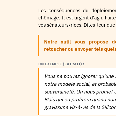
Les conséquences du déploiemen
chômage. Il est urgent d'agir. Fait
vos sénateurs•rices. Dites-leur que
Notre outil vous propose 
retoucher ou envoyer tels quel
UN EXEMPLE (EXTRAIT) :
Vous ne pouvez ignorer qu'une 
notre modèle social, et probabl
souveraineté. On nous promet un
Mais qui en profitera quand no
gravissime vis-à-vis de la Silico