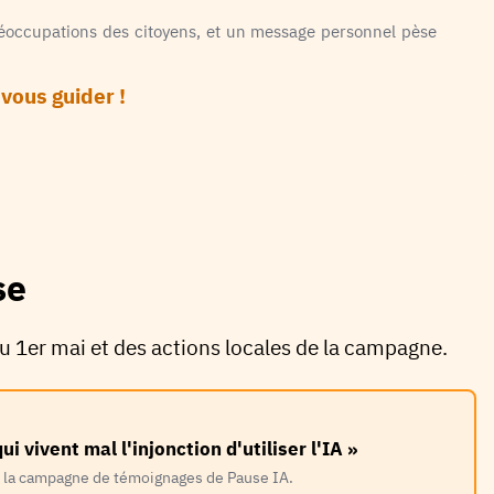
préoccupations des citoyens, et un message personnel pèse
vous guider !
se
du 1er mai et des actions locales de la campagne.
i vivent mal l'injonction d'utiliser l'IA »
de la campagne de témoignages de Pause IA.