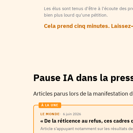
Les élus sont tenus d'être à l'écoute des 
bien plus lourd qu'une pétition.
Cela prend cinq minutes. Laissez-
Pause IA dans la pres
Articles parus lors de la manifestation 
À LA UNE
LE MONDE
6 juin 2026
« De la réticence au refus, ces cadres qu
Article s'appuyant notamment sur les résultats 