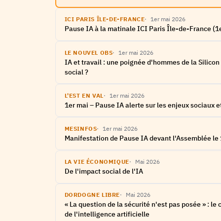
ICI PARIS ÎLE-DE-FRANCE
1er mai 2026
Pause IA à la matinale ICI Paris Île-de-France (1
LE NOUVEL OBS
1er mai 2026
IA et travail : une poignée d'hommes de la Silicon
social ?
L'EST EN VAL
1er mai 2026
1er mai – Pause IA alerte sur les enjeux sociaux e
MESINFOS
1er mai 2026
Manifestation de Pause IA devant l'Assemblée le 
LA VIE ÉCONOMIQUE
Mai 2026
De l'impact social de l'IA
DORDOGNE LIBRE
Mai 2026
« La question de la sécurité n'est pas posée » : 
de l'intelligence artificielle