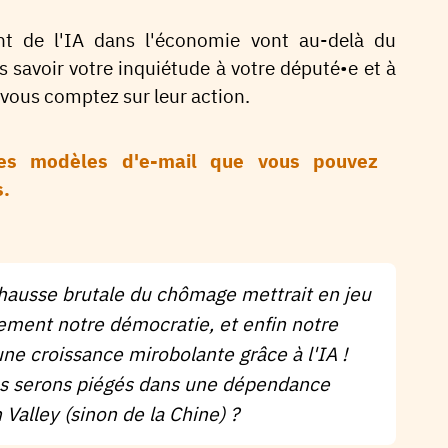
t de l'IA dans l'économie vont au-delà du
es savoir votre inquiétude à votre député•e et à
 vous comptez sur leur action.
des modèles d'e-mail que vous pouvez
s.
hausse brutale du chômage mettrait en jeu
ement notre démocratie, et enfin notre
e croissance mirobolante grâce à l'IA !
us serons piégés dans une dépendance
n Valley (sinon de la Chine) ?