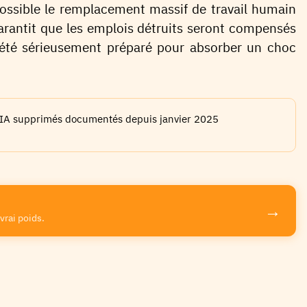
possible le remplacement massif de travail humain
rantit que les emplois détruits seront compensés
 été sérieusement préparé pour absorber un choc
 l'IA supprimés documentés depuis janvier 2025
→
vrai poids.