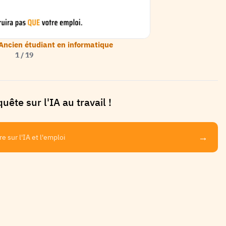
Ancien étudiant en informatique
1
/
19
ête sur l'IA au travail !
→
 sur l'IA et l'emploi