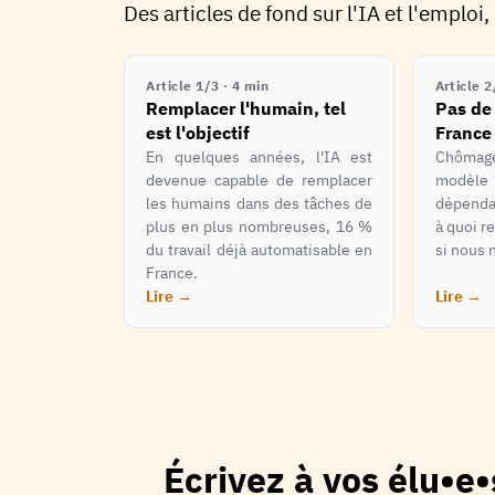
Des articles de fond sur l'IA et l'emplo
Article 1/3 · 4 min
Article 2
Remplacer l'humain, tel
Pas de 
est l'objectif
France
En quelques années, l'IA est
Chômag
devenue capable de remplacer
modèle
les humains dans des tâches de
dépendan
plus en plus nombreuses, 16 %
à quoi 
du travail déjà automatisable en
si nous 
France.
Lire
→
Lire
→
Écrivez à vos élu•e•