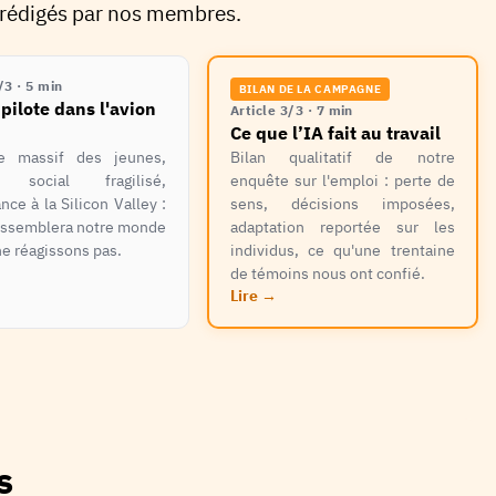
i, rédigés par nos membres.
/3 · 5 min
BILAN DE LA CAMPAGNE
pilote dans l'avion
Article 3/3 · 7 min
Ce que l’IA fait au travail
e massif des jeunes,
Bilan qualitatif de notre
 social fragilisé,
enquête sur l'emploi : perte de
ce à la Silicon Valley :
sens, décisions imposées,
ressemblera notre monde
adaptation reportée sur les
ne réagissons pas.
individus, ce qu'une trentaine
de témoins nous ont confié.
Lire
→
s