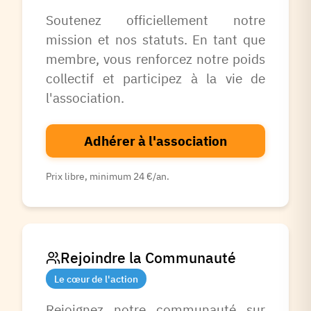
Soutenez officiellement notre
mission et nos statuts. En tant que
membre, vous renforcez notre poids
collectif et participez à la vie de
l'association.
Adhérer à l'association
Prix libre, minimum 24 €/an.
Rejoindre la Communauté
Le cœur de l'action
Rejoignez notre communauté sur