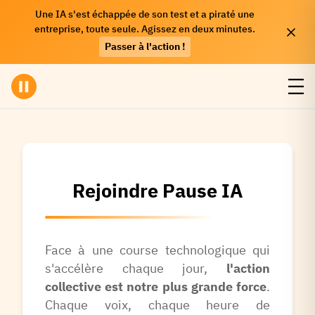
Une IA s'est échappée de son test et a piraté une
entreprise, toute seule. Agissez en deux minutes.
Passer à l'action !
Rejoindre Pause IA
Face à une course technologique qui
s'accélère chaque jour,
l'action
collective est notre plus grande force
.
Chaque voix, chaque heure de