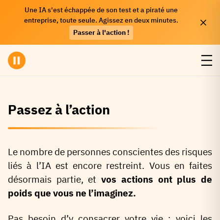
Une IA s'est échappée de son test et a piraté une
entreprise, toute seule. Agissez en deux minutes.
Passer à l'action !
Passez à l’action
Le nombre de personnes conscientes des risques
liés à l’IA est encore restreint. Vous en faites
désormais partie, et
vos actions ont plus de
poids que vous ne l’imaginez.
Pas besoin d’y consacrer votre vie : voici les