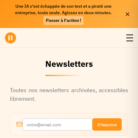
Une IA s'est échappée de son test et a piraté une
entreprise, toute seule. Agissez en deux minutes.
Passer à l'action !
Newsletters
Toutes nos newsletters archivées, accessibles
librement.
S'inscrire