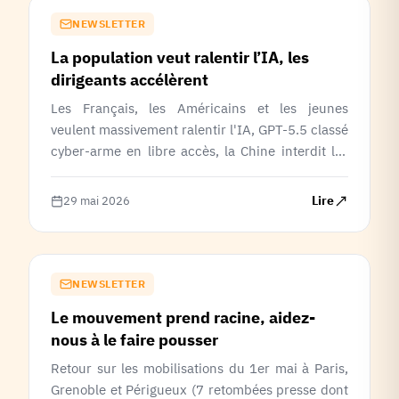
NEWSLETTER
La population veut ralentir l’IA, les
dirigeants accélèrent
Les Français, les Américains et les jeunes
veulent massivement ralentir l'IA, GPT-5.5 classé
cyber-arme en libre accès, la Chine interdit les
licenciements pour cause d'IA, et notre collecte
avance.
Lire
29 mai 2026
NEWSLETTER
Le mouvement prend racine, aidez-
nous à le faire pousser
Retour sur les mobilisations du 1er mai à Paris,
Grenoble et Périgueux (7 retombées presse dont