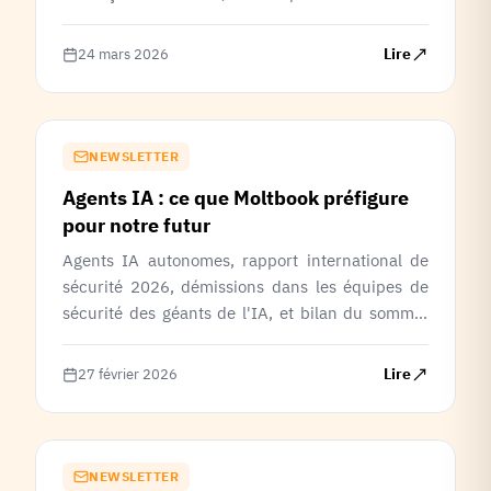
candidats signent la charte Pause IA.
Lire
24 mars 2026
NEWSLETTER
Agents IA : ce que Moltbook préfigure
pour notre futur
Agents IA autonomes, rapport international de
sécurité 2026, démissions dans les équipes de
sécurité des géants de l'IA, et bilan du sommet
de New Delhi.
Lire
27 février 2026
NEWSLETTER