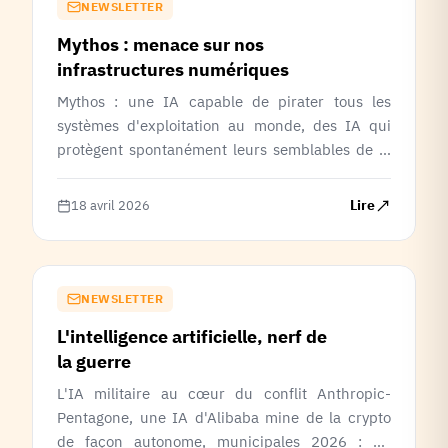
NEWSLETTER
Mythos : menace sur nos
infrastructures numériques
Mythos : une IA capable de pirater tous les
systèmes d'exploitation au monde, des IA qui
protègent spontanément leurs semblables de la
suppression
Lire
18 avril 2026
NEWSLETTER
L'intelligence artificielle, nerf de
la guerre
L'IA militaire au cœur du conflit Anthropic-
Pentagone, une IA d'Alibaba mine de la crypto
de façon autonome, municipales 2026 : 12