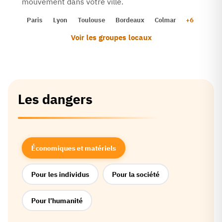
mouvement dans votre ville.
Paris
Lyon
Toulouse
Bordeaux
Colmar
+
6
Voir les groupes locaux
Les dangers
Économiques et matériels
Pour les individus
Pour la société
Pour l’humanité