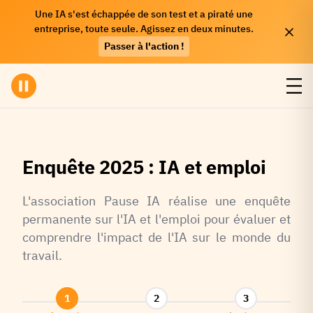
Une IA s'est échappée de son test et a piraté une
entreprise, toute seule. Agissez en deux minutes.
Passer à l'action !
Enquête 2025 : IA et emploi
L'association Pause IA réalise une enquête
permanente sur l'IA et l'emploi pour évaluer et
comprendre l'impact de l'IA sur le monde du
travail.
1
2
3