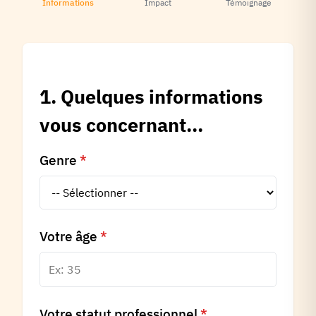
Informations
Impact
Témoignage
1. Quelques informations
vous concernant...
Genre
*
Votre âge
*
Votre statut professionnel
*