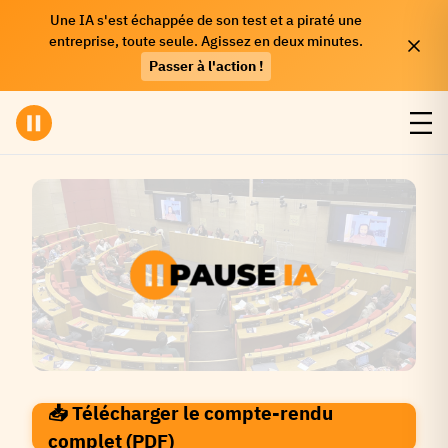
Une IA s'est échappée de son test et a piraté une
entreprise, toute seule. Agissez en deux minutes.
Passer à l'action !
COLLOQUE SÉNAT — 31 OCTOBRE 2025
📥 Télécharger le compte-rendu
Intelligence Artificielle : Sécuriser les
complet (PDF)