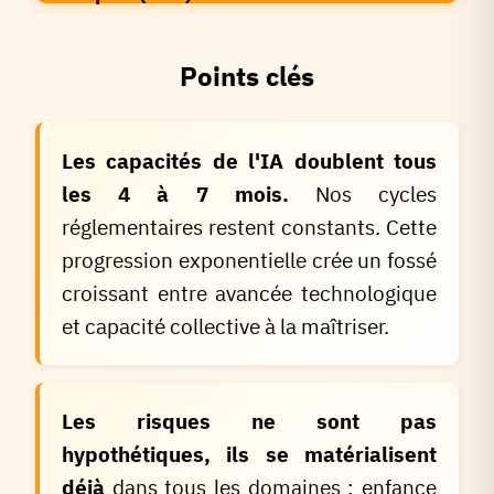
Pratiques, Contenir les Risques
Compte-rendu disponible
Points clés
Les capacités de l'IA doublent tous
les 4 à 7 mois.
Nos cycles
réglementaires restent constants. Cette
progression exponentielle crée un fossé
croissant entre avancée technologique
et capacité collective à la maîtriser.
Les risques ne sont pas
hypothétiques, ils se matérialisent
déjà
dans tous les domaines : enfance